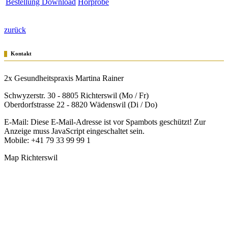
Bestellung Download
Hörprobe
zurück
Kontakt
2x Gesundheitspraxis Martina Rainer
Schwyzerstr. 30 - 8805 Richterswil (Mo / Fr)
Oberdorfstrasse 22 - 8820 Wädenswil (Di / Do)
E-Mail:
Diese E-Mail-Adresse ist vor Spambots geschützt! Zur
Anzeige muss JavaScript eingeschaltet sein.
Mobile: +41 79 33 99 99 1
Map Richterswil