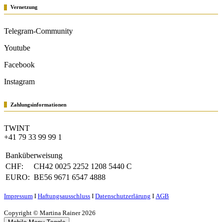
Vernetzung
Telegram-Community
Youtube
Facebook
Instagram
Zahlungsinformationen
TWINT
+41 79 33 99 99 1
Banküberweisung
CHF:
CH42 0025 2252 1208 5440 C
EURO:
BE56 9671 6547 4888
Impressum
Ι
Haftungsausschluss
Ι
Datenschutzerlärung
Ι
AGB
Copyright © Martina Rainer 2026