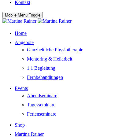
Kontakt
Mobile Menu Toggle
Home
Angebote
Ganzheitliche Physiotherapie
Mentoring & Heilarbeit
1:1 Begleitung
Fernbehandlungen
Events
Abendseminare
Tagesseminare
Ferienseminare
Shop
Martina Rainer