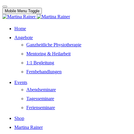
Mobile Menu Toggle
Home
Angebote
Ganzheitliche Physiotherapie
Mentoring & Heilarbeit
1:1 Begleitung
Fernbehandlungen
Events
Abendseminare
Tagesseminare
Ferienseminare
Shop
Martina Rainer