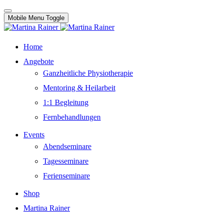
Mobile Menu Toggle
Home
Angebote
Ganzheitliche Physiotherapie
Mentoring & Heilarbeit
1:1 Begleitung
Fernbehandlungen
Events
Abendseminare
Tagesseminare
Ferienseminare
Shop
Martina Rainer