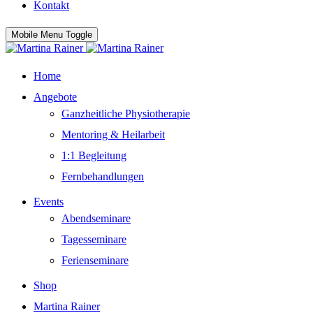
Kontakt
Mobile Menu Toggle
Home
Angebote
Ganzheitliche Physiotherapie
Mentoring & Heilarbeit
1:1 Begleitung
Fernbehandlungen
Events
Abendseminare
Tagesseminare
Ferienseminare
Shop
Martina Rainer