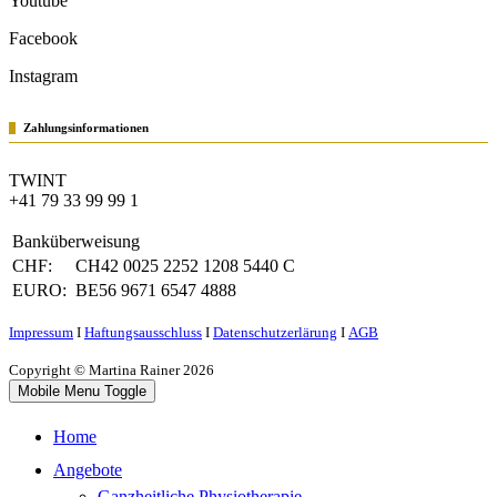
Youtube
Facebook
Instagram
Zahlungsinformationen
TWINT
+41 79 33 99 99 1
Banküberweisung
CHF:
CH42 0025 2252 1208 5440 C
EURO:
BE56 9671 6547 4888
Impressum
Ι
Haftungsausschluss
Ι
Datenschutzerlärung
Ι
AGB
Copyright © Martina Rainer 2026
Mobile Menu Toggle
Home
Angebote
Ganzheitliche Physiotherapie