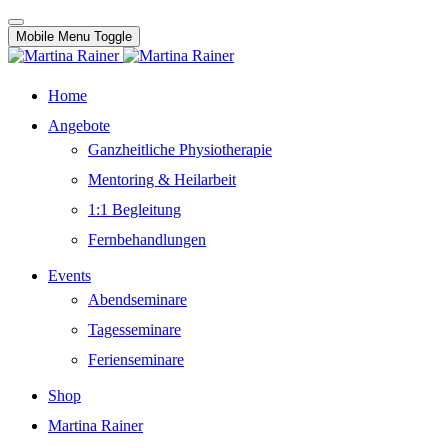
Mobile Menu Toggle
Home
Angebote
Ganzheitliche Physiotherapie
Mentoring & Heilarbeit
1:1 Begleitung
Fernbehandlungen
Events
Abendseminare
Tagesseminare
Ferienseminare
Shop
Martina Rainer