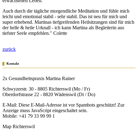
erwachsenen Leben.
Auch durch die
tägliche morgendliche Meditation
und fühle mich
leicht und
emotional stabil - sehr stabil
. Das ist neu für mich und
super erhebend. Martinas
tiefgreifenden Heilsitzungen sind für mich
der helle & heile Urknall
- ich kann Martina als Begleiterin aus
tiefster Seele empfehlen." Colette
zurück
Kontakt
2x Gesundheitspraxis Martina Rainer
Schwyzerstr. 30 - 8805 Richterswil (Mo / Fr)
Oberdorfstrasse 22 - 8820 Wädenswil (Di / Do)
E-Mail:
Diese E-Mail-Adresse ist vor Spambots geschützt! Zur
Anzeige muss JavaScript eingeschaltet sein.
Mobile: +41 79 33 99 99 1
Map Richterswil