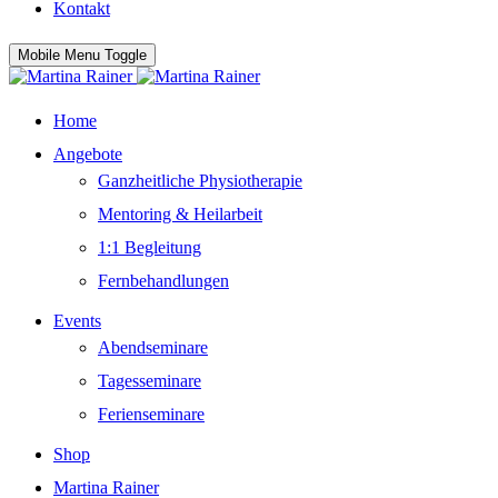
Kontakt
Mobile Menu Toggle
Home
Angebote
Ganzheitliche Physiotherapie
Mentoring & Heilarbeit
1:1 Begleitung
Fernbehandlungen
Events
Abendseminare
Tagesseminare
Ferienseminare
Shop
Martina Rainer